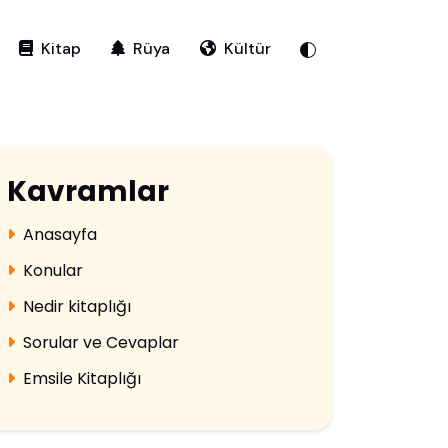
Kitap
Rüya
Kültür
Kavramlar
Anasayfa
Konular
Nedir kitaplığı
Sorular ve Cevaplar
Emsile Kitaplığı