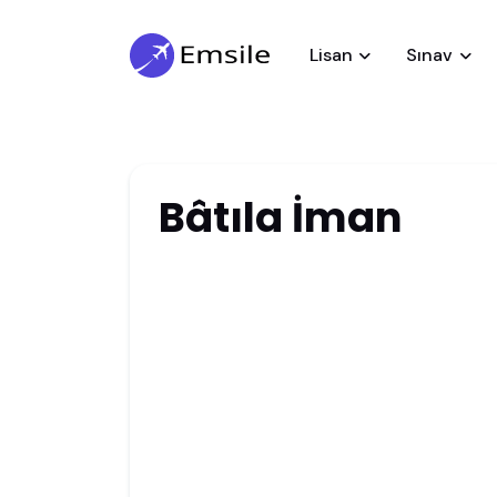
Lisan
Sınav
Bâtıla İman