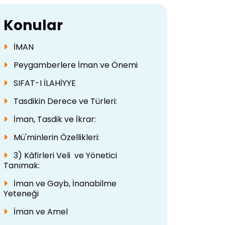
Konular
İMAN
Peygamberlere İman ve Önemi
SIFAT-I İLAHİYYE
Tasdikin Derece ve Türleri:
İman, Tasdik ve İkrar:
Mü'minlerin Özellikleri:
3) Kâfirleri Veli ve Yönetici
Tanımak:
İman ve Gayb, İnanabilme
Yeteneği
İman ve Amel