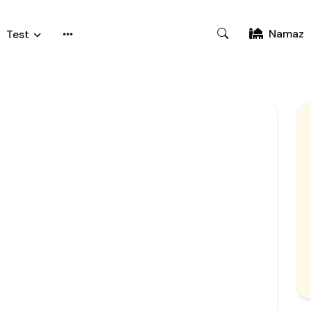
Namaz
Test