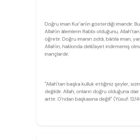
Doğru iman Kur'an'ın gösterdiği imandır. Bu
Allah'ın âlemlerin Rabbı olduğunu, Allah'ta
öğretir. Doğru imanın zıddı, bâtıla iman, yan
Allah'ın, hakkında delil/ayet indirmemiş ol
inançlardır.
"Allah'tan başka kulluk ettiğiniz şeyler, si
değildir. Allah, onların doğru olduğuna dair
aittir. O'ndan başkasına değil!" (Yûsuf: 12/