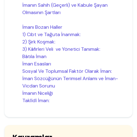
İmanın Sahih (Geçerli) ve Kabule Şayan
Olmasının Şartları
İmanı Bozan Haller
1) Cibt ve Tağuta İnanmak:
2) Şirk Koşmak:
3) Kâfirleri Veli ve Yönetici Tanımak:
Bâtıla İman
İman Esasları
Sosyal Ve Toplumsal Faktör Olarak İman:
İman Sözcüğünün Terimsel Anlamı ve İman-
Vicdan Sorunu
İmanın Niceliği
Taklîdî İman: