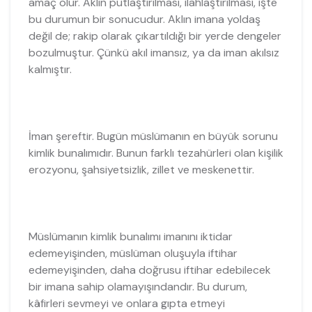
amaç olur. Aklın putlaştırılması, ilahlaştırılması, işte
bu durumun bir sonucudur. Aklın imana yoldaş
değil de; rakip olarak çıkartıldığı bir yerde dengeler
bozulmuştur. Çünkü akıl imansız, ya da iman akılsız
kalmıştır.
İman şereftir. Bugün müslümanın en büyük sorunu
kimlik bunalımıdır. Bunun farklı tezahürleri olan kişilik
erozyonu, şahsiyetsizlik, zillet ve meskenettir.
Müslümanın kimlik bunalımı imanını iktidar
edemeyişinden, müslüman oluşuyla iftihar
edemeyişinden, daha doğrusu iftihar edebilecek
bir imana sahip olamayışındandır. Bu durum,
kâfirleri sevmeyi ve onlara gıpta etmeyi