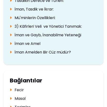
Tasdikin Derece ve Türleri:
İman, Tasdik ve İkrar:
Mü'minlerin Özellikleri:
3) Kâfirleri Veli ve Yönetici Tanımak:
İman ve Gayb, İnanabilme Yeteneği
İman ve Amel
İman Amelden Bir Cüz müdür?
Bağlantılar
Fecir
Masal