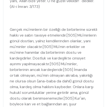
yani, 'Allah bize yeter. O ne güzel vekildir!' dediler."
(Al-i İmran: 3/173)
Gerçek mü'minlerin bir özelliği de birbirlerine sürekli
hakkı ve sabrı tavsiye etmeleridir.[505] Mü'minlerin
gönül dostları, yalnız kendilerinden olanlar, yani
mü'minler olacaktır.[505] Mü'min erkekler ve
mü'mine hanımlar da birbirlerinin dostu ve
kardeşidirler. Dostluk ve kardeşlikte cinsiyet
ayırımı yapılmayacaktır.[505] Mü'minler,
birbirlerinin ancak kardeşleridir.[505] İmanda
ortak olmayan, mü'min olmayan akraba, yakınlığı
ne olursa olsun (ana-baba da dahil) gönül dostu
olma, kardeş olma hakkını kaybeder. Onlara karşı
hukukî sorumluluklar yerine getirilir ama, gönül
dostu olarak benimsenemezler.[505] Kur'an,
böylece kan ve et bağlarından arı, şuur