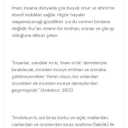
İman, insana dünyada çok büyük onur ve ahirette
ebedî mükâfat sağlar. Hiçbir hayalin
ulaşamayacağı güzellikler yurdu cennet bedava
değildir. Kur'an, imanın bir imtihan, ıstırap ve çile işi
olduğuna dikkat çeker.
"İnsanlar, sandılar mı ki, 'iman ettik' demeleriyle
bırakılacak, inceden inceye imtihan ve ıstıraba
çekilmeyecekler. Yemin olsun, biz onlardan
öncekileri de inceden inceye deneylerden
geçirmişizdir." (Ankebut: 29/2)
"Andolsun ki, sizi biraz korku ve açlık; mallardan,
canlardan ve ürünlerden biraz azaltma (fakirlik) ile