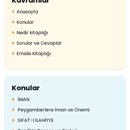
Kavramlar
Anasayfa
Konular
Nedir kitaplığı
Sorular ve Cevaplar
Emsile Kitaplığı
Konular
İMAN
Peygamberlere İman ve Önemi
SIFAT-I İLAHİYYE