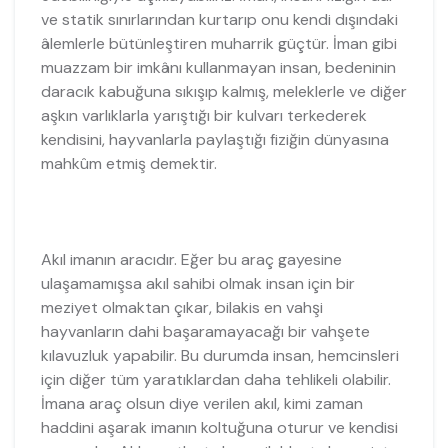
ve statik sınırlarından kurtarıp onu kendi dışındaki
âlemlerle bütünleştiren muharrik güçtür. İman gibi
muazzam bir imkânı kullanmayan insan, bedeninin
daracık kabuğuna sıkışıp kalmış, meleklerle ve diğer
aşkın varlıklarla yarıştığı bir kulvarı terkederek
kendisini, hayvanlarla paylaştığı fiziğin dünyasına
mahkûm etmiş demektir.
Akıl imanın aracıdır. Eğer bu araç gayesine
ulaşamamışsa akıl sahibi olmak insan için bir
meziyet olmaktan çıkar, bilakis en vahşi
hayvanların dahi başaramayacağı bir vahşete
kılavuzluk yapabilir. Bu durumda insan, hemcinsleri
için diğer tüm yaratıklardan daha tehlikeli olabilir.
İmana araç olsun diye verilen akıl, kimi zaman
haddini aşarak imanın koltuğuna oturur ve kendisi