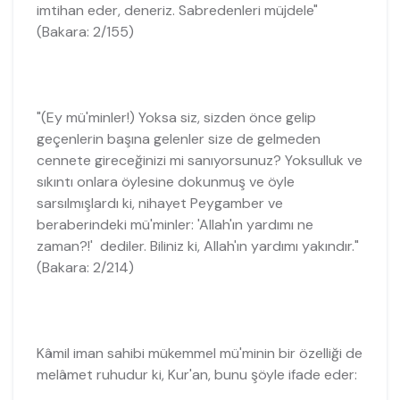
imtihan eder, deneriz. Sabredenleri müjdele"
(Bakara: 2/155)
"(Ey mü'minler!) Yoksa siz, sizden önce gelip
geçenlerin başına gelenler size de gelmeden
cennete gireceğinizi mi sanıyorsunuz? Yoksulluk ve
sıkıntı onlara öylesine dokunmuş ve öyle
sarsılmışlardı ki, nihayet Peygamber ve
beraberindeki mü'minler: 'Allah'ın yardımı ne
zaman?!' dediler. Biliniz ki, Allah'ın yardımı yakındır."
(Bakara: 2/214)
Kâmil iman sahibi mükemmel mü'minin bir özelliği de
melâmet ruhudur ki, Kur'an, bunu şöyle ifade eder: