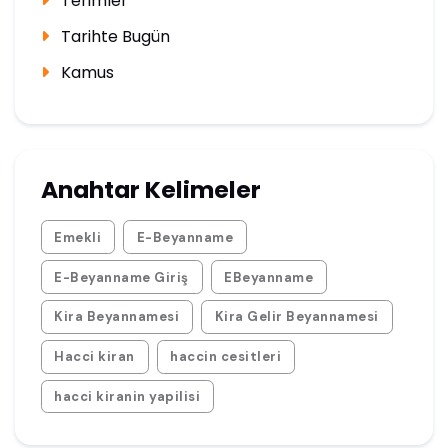
Terimler
Tarihte Bugün
Kamus
Anahtar Kelimeler
Emekli
E-Beyanname
E-Beyanname Giriş
EBeyanname
Kira Beyannamesi
Kira Gelir Beyannamesi
Hacci kiran
haccin cesitleri
hacci kiranin yapilisi