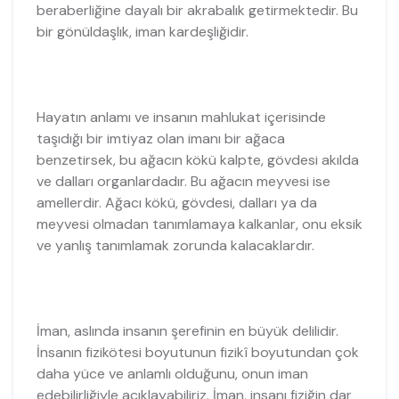
beraberliğine dayalı bir akrabalık getirmektedir. Bu
bir gönüldaşlık, iman kardeşliğidir.
Hayatın anlamı ve insanın mahlukat içerisinde
taşıdığı bir imtiyaz olan imanı bir ağaca
benzetirsek, bu ağacın kökü kalpte, gövdesi akılda
ve dalları organlardadır. Bu ağacın meyvesi ise
amellerdir. Ağacı kökü, gövdesi, dalları ya da
meyvesi olmadan tanımlamaya kalkanlar, onu eksik
ve yanlış tanımlamak zorunda kalacaklardır.
İman, aslında insanın şerefinin en büyük delilidir.
İnsanın fizikötesi boyutunun fizikî boyutundan çok
daha yüce ve anlamlı olduğunu, onun iman
edebilirliğiyle açıklayabiliriz. İman, insanı fiziğin dar