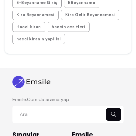
E-Beyanname Giriş
EBeyanname
Kira Beyannamesi
Kira Gelir Beyannamesi
Hacci kiran
haccin cesitleri
hacci kiranin yapilisi
Emsile.Com da arama yap
Sınavlar
Emsile