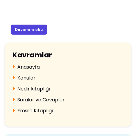
Devamını oku
Kavramlar
Anasayfa
Konular
Nedir kitaplığı
Sorular ve Cevaplar
Emsile Kitaplığı