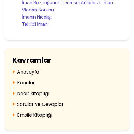
İman Sözcüğünün Terimsel Anlamı ve İman-
Vicdan Sorunu
İmanın Niceliği
Taklîdî İman:
Kavramlar
Anasayfa
Konular
Nedir kitaplığı
Sorular ve Cevaplar
Emsile Kitaplığı