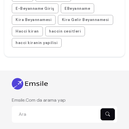
E-Beyanname Giriş
EBeyanname
Kira Beyannamesi
Kira Gelir Beyannamesi
Hacci kiran
haccin cesitleri
hacci kiranin yapilisi
Emsile.Com da arama yap