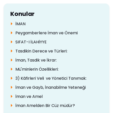
Konular
İMAN
Peygamberlere İman ve Önemi
SIFAT-I İLAHİYYE
Tasdikin Derece ve Türleri:
İman, Tasdik ve İkrar:
Mü'minlerin Özellikleri:
3) Kâfirleri Veli ve Yönetici Tanımak:
İman ve Gayb, İnanabilme Yeteneği
İman ve Amel
İman Amelden Bir Cüz müdür?