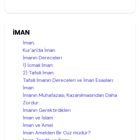
İMAN
İman;
Kur'an'da İman
İmanın Dereceleri
1) İcmali İman:
2) Tafsili İman:
Tafsili İmanın Dereceleri ve İman Esasları:
İman
İmanın Muhafazası, Kazanılmasından Daha
Zordur:
İmanın Gerektirdikleri
İman ve İslam
İman ve Amel
İman Amelden Bir Cüz müdür?