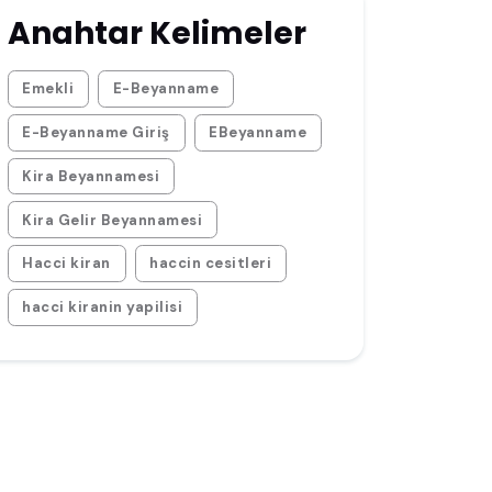
Anahtar Kelimeler
Emekli
E-Beyanname
E-Beyanname Giriş
EBeyanname
Kira Beyannamesi
Kira Gelir Beyannamesi
Hacci kiran
haccin cesitleri
hacci kiranin yapilisi