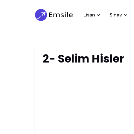
Lisan
Sınav
2- Selim Hisler