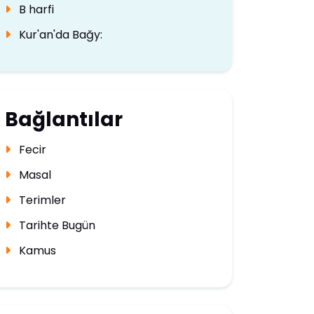
B harfi
Kur'an'da Bağy:
Bağlantılar
Fecir
Masal
Terimler
Tarihte Bugün
Kamus