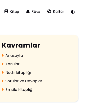
Kitap
Rüya
Kültür
Kavramlar
Anasayfa
Konular
Nedir kitaplığı
Sorular ve Cevaplar
Emsile Kitaplığı