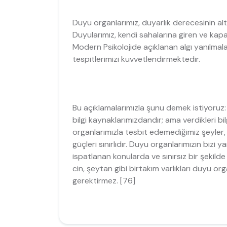
Duyu organlarımız, duyarlık derecesinin al
Duyularımız, kendi sahalarına giren ve kapasi
Modern Psikolojide açıklanan algı yanılmala
tespitlerimizi kuvvetlendirmektedir.
Bu açıklamalarımızla şunu demek istiyoruz: S
bilgi kaynaklarımızdandır; ama verdikleri bilg
organlarımızla tesbit edemediğimiz şeyler, 
güçleri sınırlıdır. Duyu organlarımızın bizi y
ispatlanan konularda ve sınırsız bir şekilde 
cin, şeytan gibi birtakım varlıkları duyu o
gerektirmez. [76]