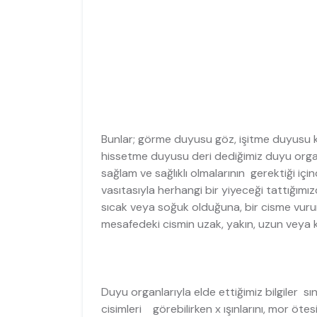
Bunlar; görme duyusu göz, işitme duyusu 
hissetme duyusu deri dediğimiz duyu organl
sağlam ve sağlıklı olmalarının gerektiği içi
vasıtasıyla herhangi bir yiyeceği tattığımız
sıcak veya soğuk olduğuna, bir cisme vuru
mesafedeki cismin uzak, yakın, uzun veya k
Duyu organlarıyla elde ettiğimiz bilgiler s
cisimleri görebilirken x ışınlarını, mor ötesi