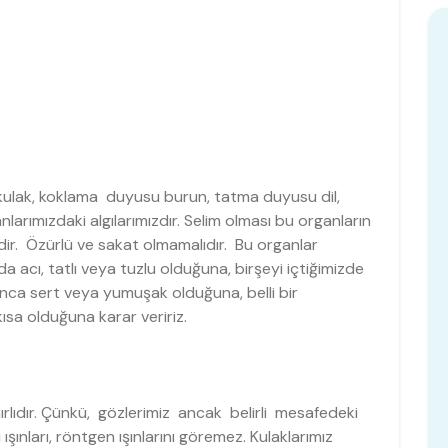
kulak, koklama duyusu burun, tatma duyusu dil,
arımızdaki algılarımızdır. Selim olması bu organların
ndir. Özürlü ve sakat olmamalıdır. Bu organlar
da acı, tatlı veya tuzlu olduğuna, birşeyi içtiğimizde
nca sert veya yumuşak olduğuna, belli bir
ısa olduğuna karar veririz.
ınırlıdır. Çünkü, gözlerimiz ancak belirli mesafedeki
 ışınları, röntgen ışınlarını göremez. Kulaklarımız