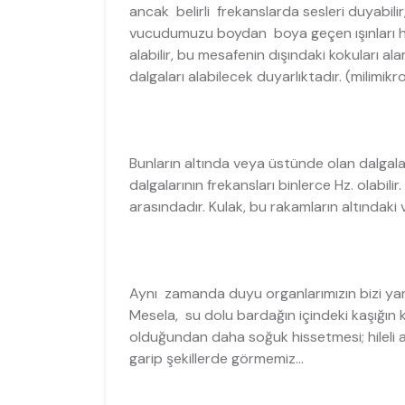
ancak belirli frekanslarda sesleri duyabilir
vucudumuzu boydan boya geçen ışınları h
alabilir, bu mesafenin dışındaki kokuları 
dalgaları alabilecek duyarlıktadır. (milimikr
Bunların altında veya üstünde olan dalgala
dalgalarının frekansları binlerce Hz. olabili
arasındadır. Kulak, bu rakamların altındaki
Aynı zamanda duyu organlarımızın bizi yanılt
Mesela, su dolu bardağın içindeki kaşığın k
olduğundan daha soğuk hissetmesi; hileli a
garip şekillerde görmemiz...