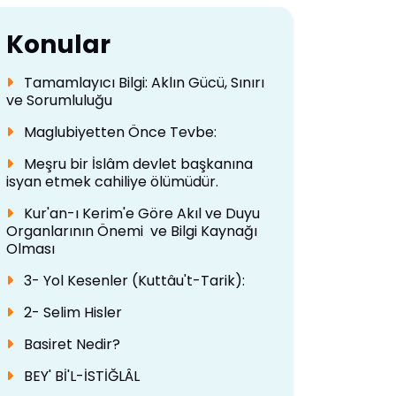
Konular
Tamamlayıcı Bilgi: Aklın Gücü, Sınırı
ve Sorumluluğu
Maglubiyetten Önce Tevbe:
Meşru bir İslâm devlet başkanına
isyan etmek cahiliye ölümüdür.
Kur'an-ı Kerim'e Göre Akıl ve Duyu
Organlarının Önemi ve Bilgi Kaynağı
Olması
3- Yol Kesenler (Kuttâu't-Tarik):
2- Selim Hisler
Basiret Nedir?
BEY' Bİ'L-İSTİĞLÂL