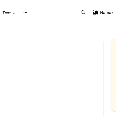
Namaz
Test