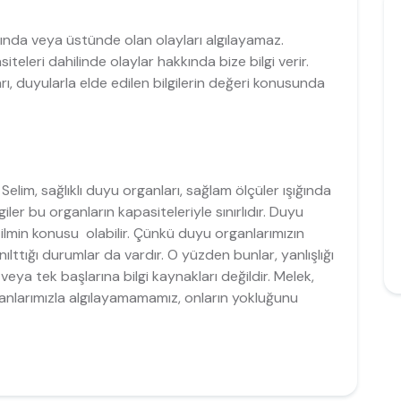
tında veya üstünde olan olayları algılayamaz.
teleri dahilinde olaylar hakkında bize bilgi verir.
rı, duyularla elde edilen bilgilerin değeri konusunda
elim, sağlıklı duyu organları, sağlam ölçüler ışığında
iler bu organların kapasiteleriyle sınırlıdır. Duyu
ilmin konusu olabilir. Çünkü duyu organlarımızın
anılttığı durumlar da vardır. O yüzden bunlar, yanlışlığı
veya tek başlarına bilgi kaynakları değildir. Melek,
rganlarımızla algılayamamamız, onların yokluğunu