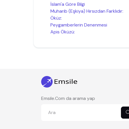
İslam'a Göre Bilgi
Muharib (Eşkiya) Hırsızdan Farklıdır:
Öküz:
Peygamberlerin Denenmesi
Apis Öküzü:
Emsile.Com da arama yap