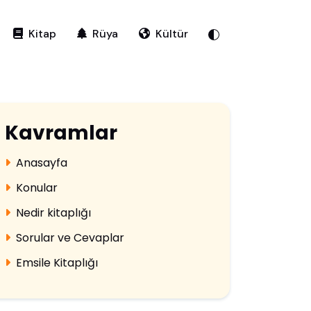
Kitap
Rüya
Kültür
Kavramlar
Anasayfa
Konular
Nedir kitaplığı
Sorular ve Cevaplar
Emsile Kitaplığı