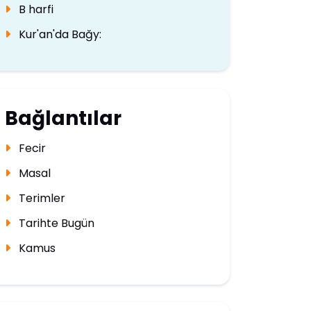
B harfi
Kur'an'da Bağy:
Bağlantılar
Fecir
Masal
Terimler
Tarihte Bugün
Kamus