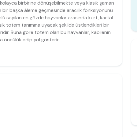
r kolayca birbirine dönüşebilmekte veya klasik şaman
ın bir başka âleme geçmesinde aracılık fonksiyonunu
lü sayılan en gözde hayvanlar arasında kurt, kartal
sik totem tanımına uyacak şekilde üstlendikleri bir
ıdır. Buna göre totem olan bu hayvanlar, kabilenin
 öncülük edip yol gösterir.