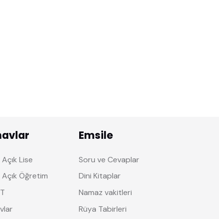
navlar
Emsile
Açık Lise
Soru ve Cevaplar
 Açık Öğretim
Dini Kitaplar
T
Namaz vakitleri
vlar
Rüya Tabirleri