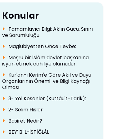
Konular
Tamamlayıcı Bilgi: Aklın Gücü, Sınırı
ve Sorumluluğu
Maglubiyetten Önce Tevbe:
Meşru bir İslâm devlet başkanına
isyan etmek cahiliye ölümüdür.
Kur'an-ı Kerim'e Göre Akıl ve Duyu
Organlarının Önemi ve Bilgi Kaynağı
Olması
3- Yol Kesenler (Kuttâu't-Tarik):
2- Selim Hisler
Basiret Nedir?
BEY' Bİ'L-İSTİĞLÂL