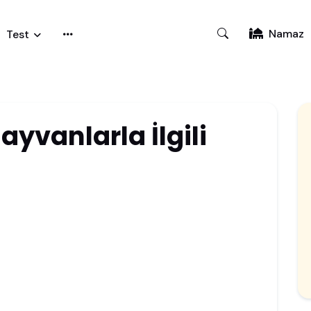
Namaz
Test
ayvanlarla İlgili