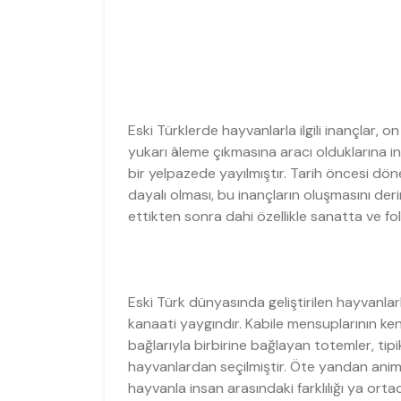
Eski Türklerde hayvanlarla ilgili inançlar,
yukarı âleme çıkmasına aracı olduklarına 
bir yelpazede yayılmıştır. Tarih öncesi d
dayalı olması, bu inançların oluşmasını deri
ettikten sonra dahi özellikle sanatta ve fo
Eski Türk dünyasında geliştirilen hayvanlarla
kanaati yaygındır. Kabile mensuplarının ken
bağlarıyla birbirine bağlayan totemler, tip
hayvanlardan seçilmiştir. Öte yandan animiz
hayvanla insan arasındaki farklılığı ya ort