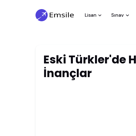
Lisan
Sınav
Eski Türkler'de H
İnançlar