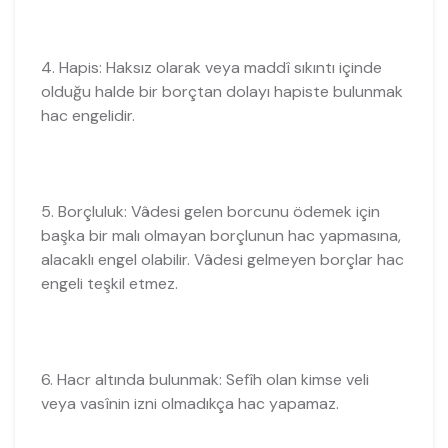
4. Hapis: Haksız olarak veya maddî sıkıntı içinde
olduğu halde bir borçtan dolayı hapiste bulunmak
hac engelidir.
5. Borçluluk: Vâdesi gelen borcunu ödemek için
başka bir malı olmayan borçlunun hac yapmasına,
alacaklı engel olabilir. Vâdesi gelmeyen borçlar hac
engeli teşkil etmez.
6. Hacr altında bulunmak: Sefîh olan kimse veli
veya vasînin izni olmadıkça hac yapamaz.