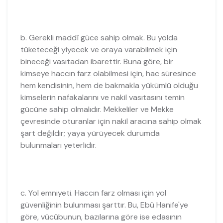
b. Gerekli maddî güce sahip olmak. Bu yolda
tüketeceği yiyecek ve oraya varabilmek için
bineceği vasıtadan ibarettir. Buna göre, bir
kimseye haccın farz olabilmesi için, hac süresince
hem kendisinin, hem de bakmakla yükümlü olduğu
kimselerin nafakalarını ve nakil vasıtasını temin
gücüne sahip olmalıdır. Mekkeliler ve Mekke
çevresinde oturanlar için nakil aracına sahip olmak
şart değildir; yaya yürüyecek durumda
bulunmaları yeterlidir.
c. Yol emniyeti. Haccın farz olması için yol
güvenliğinin bulunması şarttır. Bu, Ebû Hanife'ye
göre, vücûbunun, bazılarına göre ise edasının