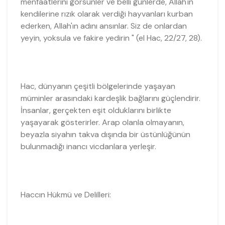
menfaatlerini görsünler ve belli günlerde, Allah'ın
kendilerine rızık olarak verdiği hayvanları kurban
ederken, Allah'ın adını ansınlar. Siz de onlardan
yeyin, yoksula ve fakire yedirin " (el Hac, 22/27, 28).
Hac, dünyanın çeşitli bölgelerinde yaşayan
müminler arasındaki kardeşlik bağlarını güçlendirir.
İnsanlar, gerçekten eşit olduklarını birlikte
yaşayarak gösterirler. Arap olanla olmayanın,
beyazla siyahın takva dışında bir üstünlüğünün
bulunmadığı inancı vicdanlara yerleşir.
Haccın Hükmü ve Delilleri: