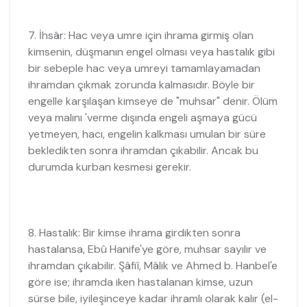
7. İhsâr: Hac veya umre için ihrama girmiş olan
kimsenin, düşmanın engel olması veya hastalık gibi
bir sebeple hac veya umreyi tamamlayamadan
ihramdan çıkmak zorunda kalmasıdır. Böyle bir
engelle karşılaşan kimseye de "muhsar" denir. Ölüm
veya malını 'verme dışında engeli aşmaya gücü
yetmeyen, hacı, engelin kalkması umulan bir süre
bekledikten sonra ihramdan çıkabilir. Ancak bu
durumda kurban kesmesi gerekir.
8. Hastalık: Bir kimse ihrama girdikten sonra
hastalansa, Ebû Hanife'ye göre, muhsar sayılır ve
ihramdan çıkabilir. Şâfiî, Mâlik ve Ahmed b. Hanbel'e
göre ise; ihramda iken hastalanan kimse, uzun
sürse bile, iyileşinceye kadar ihramlı olarak kalır (el-